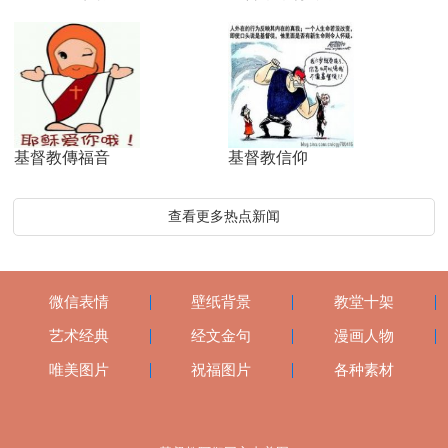
基督教傳福音
基督教信仰
查看更多热点新闻
微信表情
壁纸背景
教堂十架
艺术经典
经文金句
漫画人物
唯美图片
祝福图片
各种素材