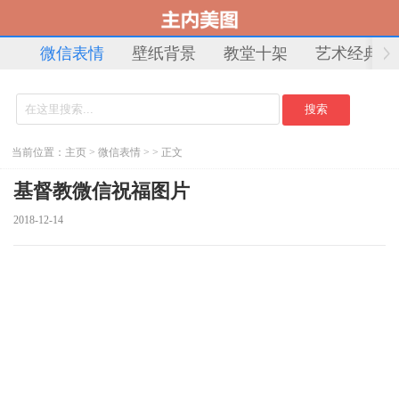
微信表情
壁纸背景
教堂十架
艺术经典
当前位置：
主页
>
微信表情
> > 正文
基督教微信祝福图片
2018-12-14