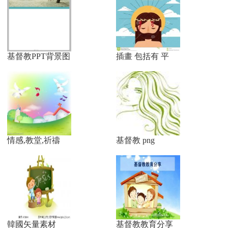
基督教PPT背景图
插畫 包括有 平
情感,教堂,祈禱
基督教 png
韓國矢量素材
基督教教育分享