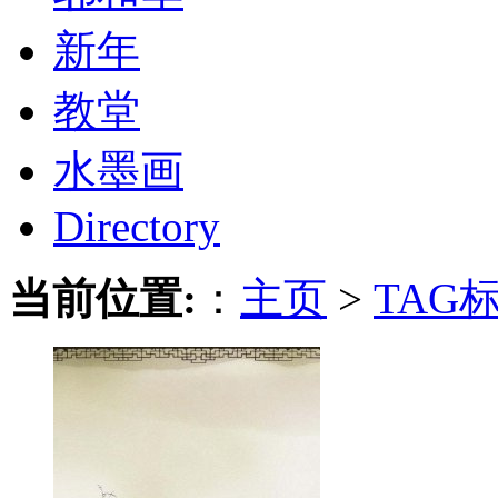
新年
教堂
水墨画
Directory
当前位置:
：
主页
>
TAG