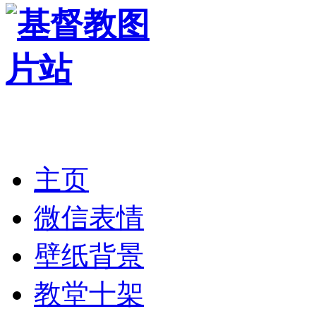
主页
微信表情
壁纸背景
教堂十架