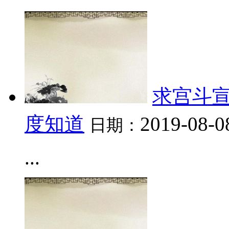
求宫斗宣
度知道
2019-08-0
日期：
...