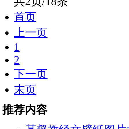
共2页/18条
首页
上一页
1
2
下一页
末页
推荐内容