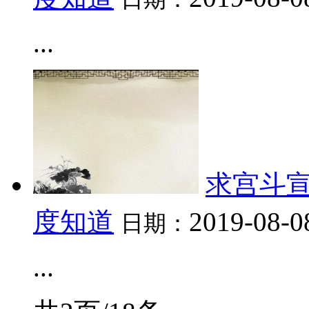
...
求宫斗宣
度知道
2019-08-0
日期：
...