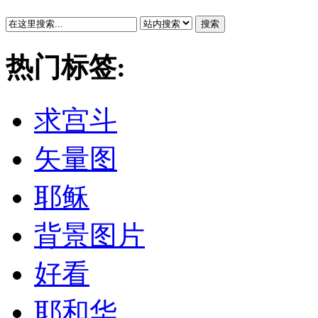
搜索
热门标签:
求宫斗
矢量图
耶稣
背景图片
好看
耶和华