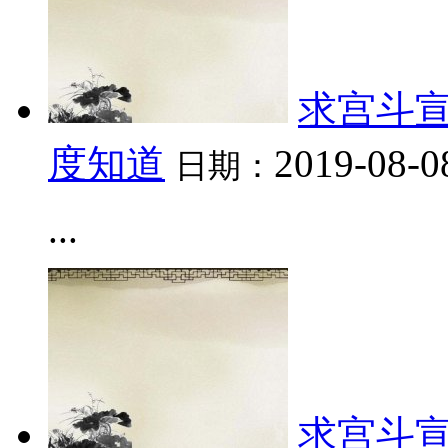
求宫斗宣
度知道
2019-08-0
日期：
...
求宫斗宣