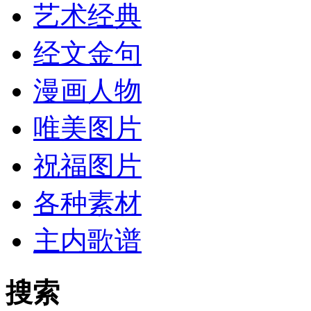
艺术经典
经文金句
漫画人物
唯美图片
祝福图片
各种素材
主内歌谱
搜索