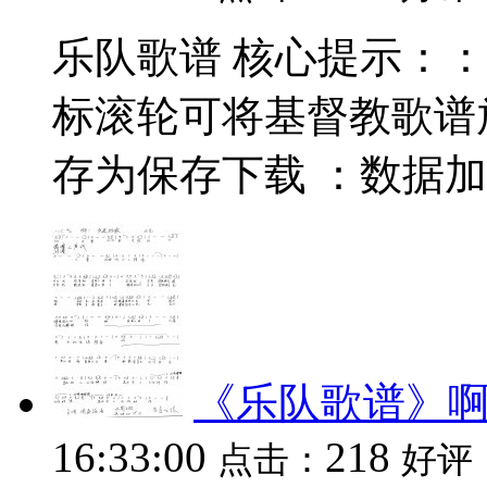
乐队歌谱 核心提示：：数据
标滚轮可将基督教歌谱
存为保存下载 ：数据加载中.
《乐队歌谱》啊
16:33:00
218
点击：
好评