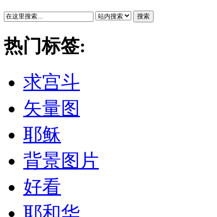
搜索
热门标签:
求宫斗
矢量图
耶稣
背景图片
好看
耶和华