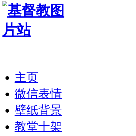
主页
微信表情
壁纸背景
教堂十架