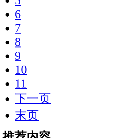
5
6
7
8
9
10
11
下一页
末页
推荐内容