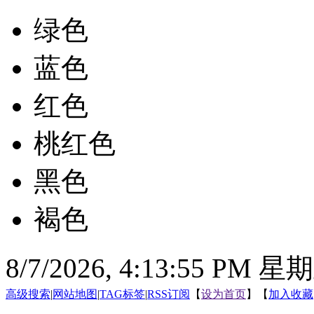
绿色
蓝色
红色
桃红色
黑色
褐色
8/7/2026, 4:13:56 PM 星
高级搜索
|
网站地图
|
TAG标签
|
RSS订阅
【
设为首页
】【
加入收藏