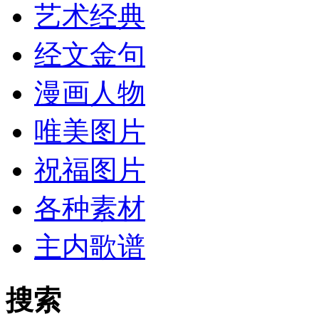
艺术经典
经文金句
漫画人物
唯美图片
祝福图片
各种素材
主内歌谱
搜索