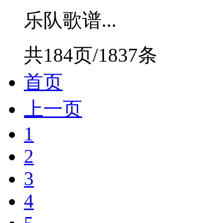
乐队歌谱...
共184页/1837条
首页
上一页
1
2
3
4