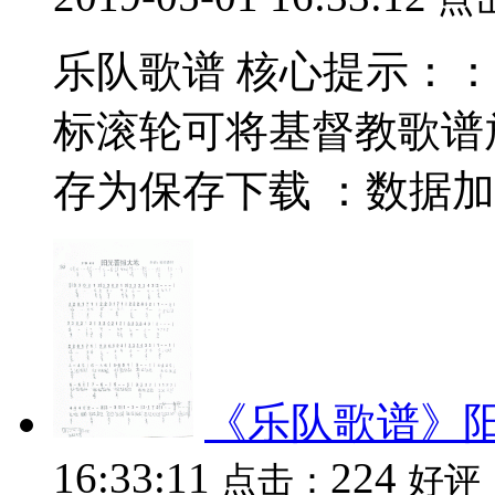
乐队歌谱 核心提示：：数据
标滚轮可将基督教歌谱
存为保存下载 ：数据加载中.
《乐队歌谱》
16:33:11
224
点击：
好评