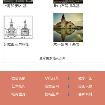
上海静安区 基
象山石浦海岛基
某城市三层框架
求一篇关于基督
查看更多热点新闻
微信表情
壁纸背景
教堂十架
艺术经典
经文金句
漫画人物
唯美图片
祝福图片
各种素材