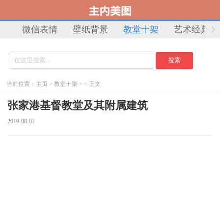
微信表情
壁纸背景
教堂十架
艺术经典
当前位置：
主页
>
教堂十架
> > 正文
张家港基督教堂及其附属建筑
2019-08-07