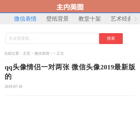
微信表情
壁纸背景
教堂十架
艺术经典
当前位置：
主页
>
微信表情
> > 正文
qq头像情侣一对两张 微信头像2019最新版
的
2019-07-16