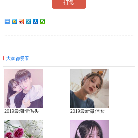
打赏
大家都爱看
2019最潮情侣头
2019最新微信女