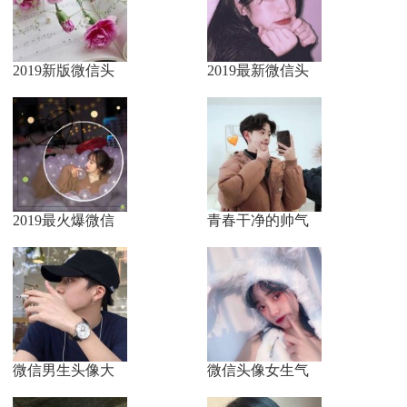
2019新版微信头
2019最新微信头
2019最火爆微信
青春干净的帅气
微信男生头像大
微信头像女生气