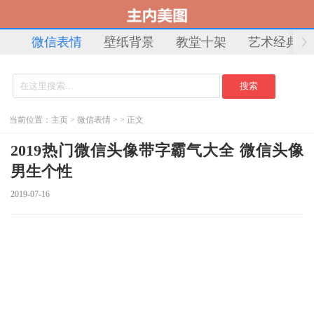
微信表情
壁纸背景
教堂十架
艺术经典
当前位置：
主页
>
微信表情
> > 正文
2019热门微信头像带字霸气大全 微信头像
男生个性
2019-07-16